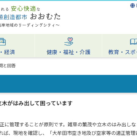
・経済
健康・福祉・介護
教育・スポ
問と回答
立木がはみ出して困っています
正に管理することが原則です。雑草の繁茂や立木のはみ出しなど
ただければ、現地を確認し、「大牟田市空き地及び空家等の適正管