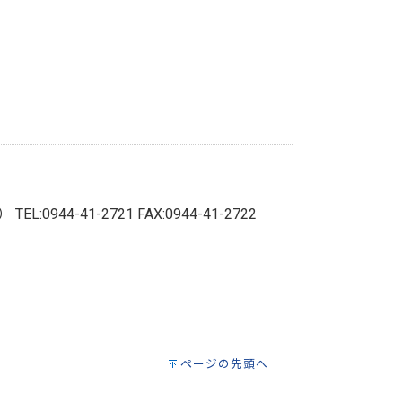
階）
TEL:0944-41-2721 FAX:0944-41-2722
ページの先頭へ