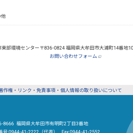
の他
市東部環境センター
〒836-0824 福岡県大牟田市大浦町14番地1
お問い合わせフォーム
著作権・リンク・免責事項・個人情報の取り扱いについて
36-8666 福岡県大牟田市有明町2丁目3番地
番号:
0944-41-2222（代表）
Fax:0944-41-2552