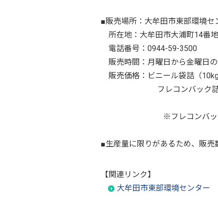
■販売場所：大牟田市東部環境セ
所在地：大牟田市大浦町14番地
電話番号：0944-59-3500
販売時間：月曜日から金曜日の午
販売価格：ビニール袋詰（10kg
フレコンバック詰（300
（700kg）・
※フレコンバックは
■生産量に限りがあるため、販売
【関連リンク】
大牟田市東部環境センター