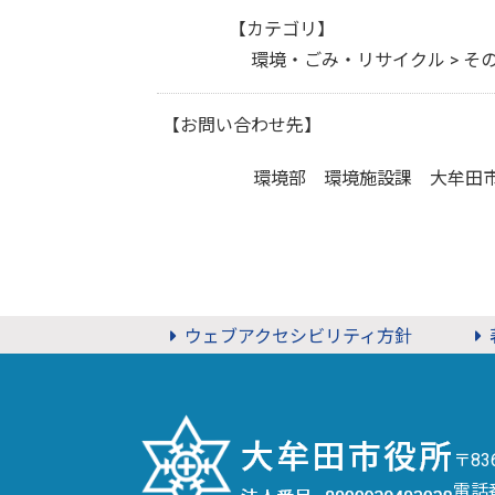
【カテゴリ】
環境・ごみ・リサイクル > そ
【お問い合わせ先】
環境部 環境施設課 大牟田
ウェブアクセシビリティ方針
〒8
電話