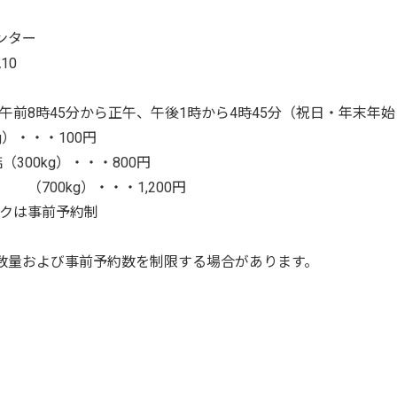
ンター
10
前8時45分から正午、午後1時から4時45分（祝日・年末年
）・・・100円
kg）・・・800円
・・1,200円
事前予約制
数量および事前予約数を制限する場合があります。