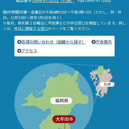
電話番号:
0944-41-2222（代表）
Fax:0944-41-2552
[開庁時間]月曜～金曜日の午前8時30分～午後5時15分（ただし、祝・休
日、12月29日～翌年1月3日を除く）
※毎月、原則第２日曜日に市民課などの休日窓口を開設しています。詳し
くは、
休日に開設する窓口
のページをご覧ください。
各課お問い合わせ（組織から探す）
庁舎案内
アクセス