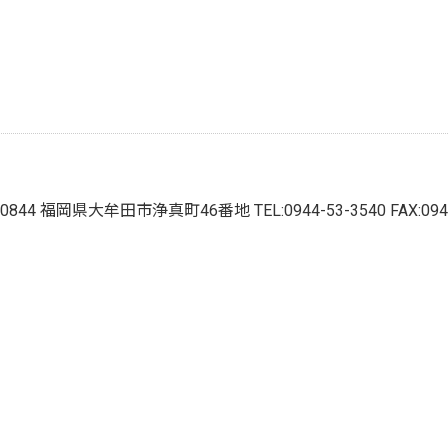
6-0844 福岡県大牟田市浄真町46番地
TEL:0944-53-3540 FAX:09