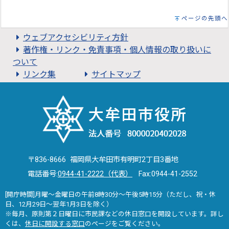
ページの先頭へ
ウェブアクセシビリティ方針
著作権・リンク・免責事項・個人情報の取り扱いに
ついて
リンク集
サイトマップ
〒836-8666 福岡県大牟田市有明町2丁目3番地
電話番号:
0944-41-2222（代表）
Fax:0944-41-2552
[開庁時間]月曜～金曜日の午前8時30分～午後5時15分（ただし、祝・休
日、12月29日～翌年1月3日を除く）
※毎月、原則第２日曜日に市民課などの休日窓口を開設しています。詳し
くは、
休日に開設する窓口
のページをご覧ください。