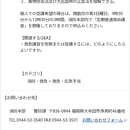
３．異物除去法及び大出血時の止血法を理解できる。
個人での受講希望の場合は、偶数月の第3日曜日、9時30
分から12時30分の3時間、消防本部内で「定期普通救命講
習」を開催しておりますので申込みください。
【関連するQ&A】
・救急講習を依頼または受講するには、どのようにしたら
よいですか。
【カテゴリ】
消防・救急 > 救急・応急手当
【お問い合わせ先】
消防本部 警防課
〒836-0844 福岡県大牟田市浄真町46番地
TEL:0944-53-3540 FAX:0944-53-3531
お問い合わせフォーム