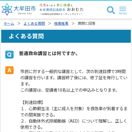
ホーム
よくある質問
検索結果
質問と回答
よくある質問
普通救命講習とは何ですか。
市民に対する一般的な講習として、次の到達目標で3時間
の講習を行います。講習終了後には、修了証を発行してい
ます。
この講習は、受講者10名以上での申込みとなります。
【到達目標】
１．心肺蘇生法（主に成人を対象）を救急車が到着するま
での間実施できる。
２．自動体外式除細動器（AED）について理解し、正しく
使用できる。