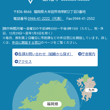
〒836-8666 福岡県大牟田市有明町2丁目3番地
電話番号:
0944-41-2222（代表）
Fax:0944-41-2552
[開庁時間]月曜～金曜日の午前8時30分～午後5時15分（ただし、祝・休
日、12月29日～翌年1月3日を除く）
※毎月、原則第２日曜日に市民課などの休日窓口を開設しています。詳し
くは、
休日に開設する窓口
のページをご覧ください。
各課お問い合わせ（組織から探す）
庁舎案内
アクセス