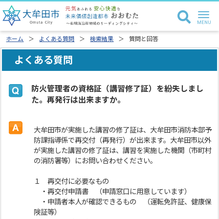
ホーム
よくある質問
検索結果
質問と回答
よくある質問
防火管理者の資格証（講習修了証）を紛失しまし
た。再発行は出来ますか。
大牟田市が実施した講習の修了証は、大牟田市消防本部予
防課指導係で再交付（再発行）が出来ます。大牟田市以外
が実施した講習の修了証は、講習を実施した機関（市町村
の消防署等）にお問い合わせください。
１ 再交付に必要なもの
・再交付申請書 （申請窓口に用意しています）
・申請者本人が確認できるもの （運転免許証、健康保
険証等）