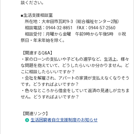
談ください。
■生活支援相談室
所在地：大牟田市瓦町9-3（総合福祉センター2階）
相談電話：0944-32-8851 FAX：0944-57-2560
相談受付：月曜から金曜 午前9時から午後5時 ※祝
祭日・年末年始を除く。
【関連するQ&A】
・家のローンの支払いや子どもの進学など、生活上、様々
な問題を抱えていて、どうしたらいいか分かりません。ど
こに相談したらいいですか？
・会社を解雇され、アパートの家賃が支払えなくなりそう
です。どうすればよいですか？
・色々なところから借金をしていて返済の見通しが立ちま
せん。どうすればよいですか？
【関連リンク】
生活困窮者自立支援制度のお知らせ