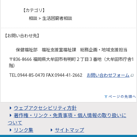
【カテゴリ】
相談 > 生活困窮者相談
【お問い合わせ先】
保健福祉部 福祉支援室福祉課 総務企画・地域支援担当
〒836-8666 福岡県大牟田市有明町２丁目３番地（大牟田市庁舎1
階）
TEL:0944-85-0470 FAX:0944-41-2662
お問い合わせフォーム
ページの先頭へ
ウェブアクセシビリティ方針
著作権・リンク・免責事項・個人情報の取り扱いに
ついて
リンク集
サイトマップ