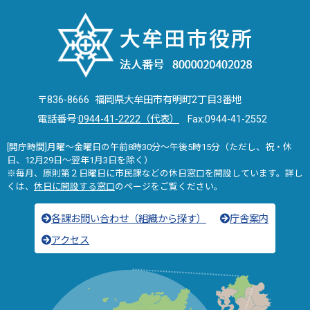
〒836-8666 福岡県大牟田市有明町2丁目3番地
電話番号:
0944-41-2222（代表）
Fax:0944-41-2552
[開庁時間]月曜～金曜日の午前8時30分～午後5時15分（ただし、祝・休
日、12月29日～翌年1月3日を除く）
※毎月、原則第２日曜日に市民課などの休日窓口を開設しています。詳し
くは、
休日に開設する窓口
のページをご覧ください。
各課お問い合わせ（組織から探す）
庁舎案内
アクセス