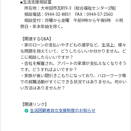
■生活支援相談室
所在地：大牟田市瓦町9-3（総合福祉センター2階）
相談電話：0944-32-8851 FAX：0944-57-2560
相談受付：月曜から金曜 午前9時から午後5時 ※祝
祭日・年末年始を除く。
【関連するQ&A】
・家のローンの支払いや子どもの進学など、生活上、様々
な問題を抱えていて、どうしたらいいか分かりません。ど
こに相談したらいいですか？
・会社を解雇され、アパートの家賃が支払えなくなりそう
です。どうすればよいですか？
・家族が長い間引きこもりになっており、ハローワーク等
での就職活動がすぐにできる状況ではありません。何かい
い方法はありませんか？
【関連リンク】
生活困窮者自立支援制度のお知らせ