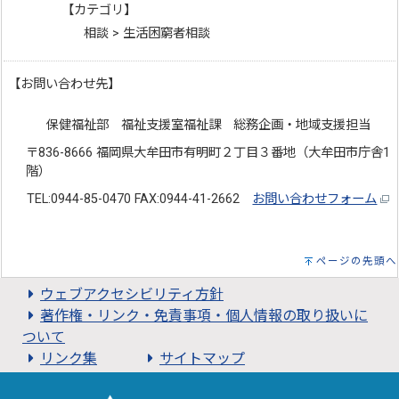
【カテゴリ】
相談 > 生活困窮者相談
【お問い合わせ先】
保健福祉部 福祉支援室福祉課 総務企画・地域支援担当
〒836-8666 福岡県大牟田市有明町２丁目３番地（大牟田市庁舎1
階）
TEL:0944-85-0470 FAX:0944-41-2662
お問い合わせフォーム
ページの先頭へ
ウェブアクセシビリティ方針
著作権・リンク・免責事項・個人情報の取り扱いに
ついて
リンク集
サイトマップ