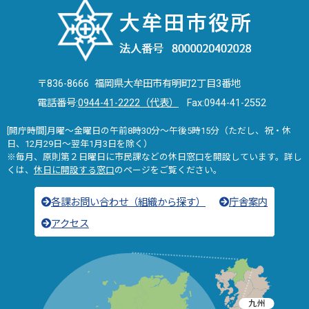
〒836-8666 福岡県大牟田市有明町2丁目3番地
電話番号:
0944-41-2222（代表）
Fax:0944-41-2552
[開庁時間]月曜～金曜日の午前8時30分～午後5時15分（ただし、祝・休
日、12月29日～翌年1月3日を除く）
※毎月、原則第２日曜日に市民課などの休日窓口を開設しています。詳し
くは、
休日に開設する窓口
のページをご覧ください。
各課お問い合わせ（組織から探す）
庁舎案内
アクセス