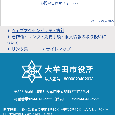
お問い合わせフォーム
ページの先頭へ
ウェブアクセシビリティ方針
著作権・リンク・免責事項・個人情報の取り扱いに
ついて
リンク集
サイトマップ
〒836-8666 福岡県大牟田市有明町2丁目3番地
電話番号:
0944-41-2222（代表）
Fax:0944-41-2552
[開庁時間]月曜～金曜日の午前8時30分～午後5時15分（ただし、祝・休
日、12月29日～翌年1月3日を除く）