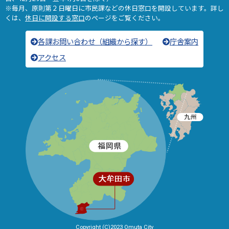
※毎月、原則第２日曜日に市民課などの休日窓口を開設しています。詳し
くは、
休日に開設する窓口
のページをご覧ください。
各課お問い合わせ（組織から探す）
庁舎案内
アクセス
Copyright (C)2023 Omuta City