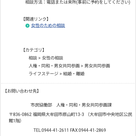
相談方法：電話または来所(事前に予約をしてください)
【関連リンク】
女性のための相談
【カテゴリ】
相談 > 女性の相談
人権・同和・男女共同参画 > 男女共同参画
ライフステージ > 結婚・離婚
【お問い合わせ先】
市民協働部 人権・同和・男女共同参画課
〒836-0862 福岡県大牟田市原山町13-3 （大牟田市中央地区公民
館1階）
TEL:0944-41-2611 FAX:0944-41-2869