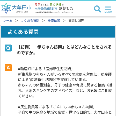
ホーム
よくある質問
検索結果
質問と回答
よくある質問
【訪問】「赤ちゃん訪問」とはどんなことをされる
のですか。
■助産師による「産婦新生児訪問」
新生児期の赤ちゃんがいるすべての家庭を対象に、助産師
による”産婦新生児訪問”を実施しています。
赤ちゃんの体重測定、母子の健康や育児に関する相談（授
乳、入浴スキンケアのアドバイス）など、お気軽にご相談
ください。
■民生委員等による「こんにちは赤ちゃん訪問」
子育て中の家庭を地域で応援・見守る目的で、大牟田市と