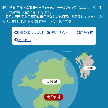
[開庁時間]月曜～金曜日の午前8時30分～午後5時15分（ただし、祝・休
日、12月29日～翌年1月3日を除く）
※毎月、原則第２日曜日に市民課などの休日窓口を開設しています。詳し
くは、
休日に開設する窓口
のページをご覧ください。
各課お問い合わせ（組織から探す）
庁舎案内
アクセス