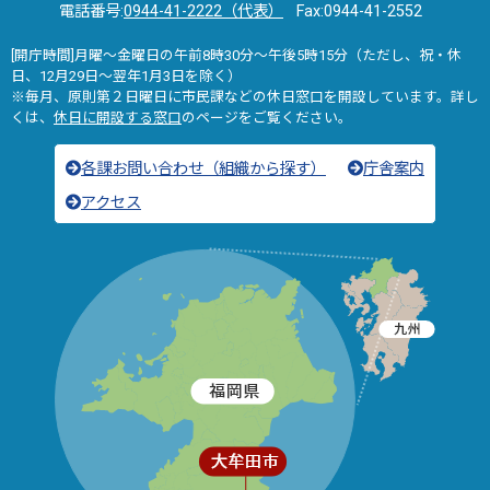
電話番号:
0944-41-2222（代表）
Fax:0944-41-2552
[開庁時間]月曜～金曜日の午前8時30分～午後5時15分（ただし、祝・休
日、12月29日～翌年1月3日を除く）
※毎月、原則第２日曜日に市民課などの休日窓口を開設しています。詳し
くは、
休日に開設する窓口
のページをご覧ください。
各課お問い合わせ（組織から探す）
庁舎案内
アクセス