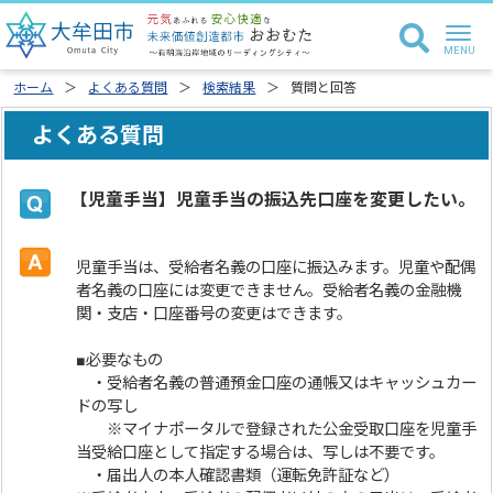
ホーム
よくある質問
検索結果
質問と回答
よくある質問
【児童手当】児童手当の振込先口座を変更したい。
児童手当は、受給者名義の口座に振込みます。児童や配偶
者名義の口座には変更できません。受給者名義の金融機
関・支店・口座番号の変更はできます。
■必要なもの
・受給者名義の普通預金口座の通帳又はキャッシュカー
ドの写し
※マイナポータルで登録された公金受取口座を児童手
当受給口座として指定する場合は、写しは不要です。
・届出人の本人確認書類（運転免許証など）