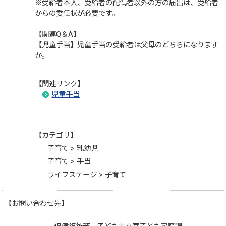
※受給者本人、受給者の配偶者以外の方の届出は、受給者
からの委任状が必要です。
【関連Q＆A】
【児童手当】児童手当の受給者は父母のどちらになります
か。
【関連リンク】
児童手当
【カテゴリ】
子育て > 乳幼児
子育て > 手当
ライフステージ > 子育て
【お問い合わせ先】