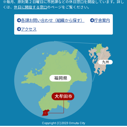
※毎月、原則第２日曜日に市民課などの休日窓口を開設しています。詳し
くは、
休日に開設する窓口
のページをご覧ください。
各課お問い合わせ（組織から探す）
庁舎案内
アクセス
Copyright (C)2023 Omuta City