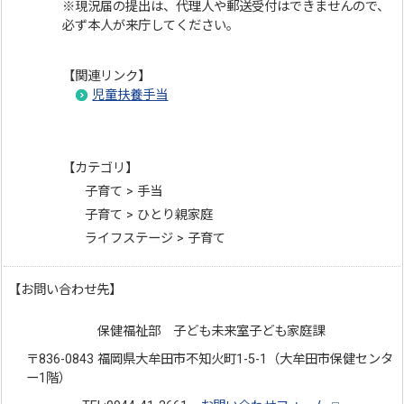
※現況届の提出は、代理人や郵送受付はできませんので、
必ず本人が来庁してください。
【関連リンク】
児童扶養手当
【カテゴリ】
子育て > 手当
子育て > ひとり親家庭
ライフステージ > 子育て
【お問い合わせ先】
保健福祉部 子ども未来室子ども家庭課
〒836-0843 福岡県大牟田市不知火町1-5-1（大牟田市保健センタ
ー1階）