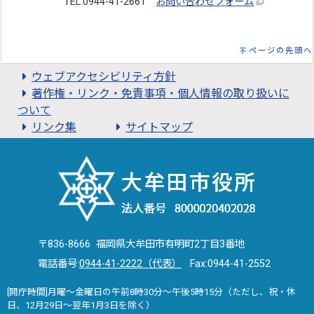
TEL:0944-41-2661
お問い合わせフォーム
ページの先頭へ
ウェブアクセシビリティ方針
著作権・リンク・免責事項・個人情報の取り扱いに
ついて
リンク集
サイトマップ
〒836-8666 福岡県大牟田市有明町2丁目3番地
電話番号:
0944-41-2222（代表）
Fax:0944-41-2552
[開庁時間]月曜～金曜日の午前8時30分～午後5時15分（ただし、祝・休
日、12月29日～翌年1月3日を除く）