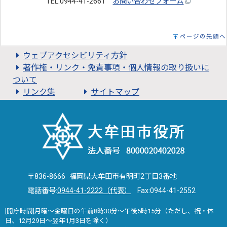
TEL:0944-41-2661
お問い合わせフォーム
ページの先頭へ
ウェブアクセシビリティ方針
著作権・リンク・免責事項・個人情報の取り扱いに
ついて
リンク集
サイトマップ
〒836-8666 福岡県大牟田市有明町2丁目3番地
電話番号:
0944-41-2222（代表）
Fax:0944-41-2552
[開庁時間]月曜～金曜日の午前8時30分～午後5時15分（ただし、祝・休
日、12月29日～翌年1月3日を除く）