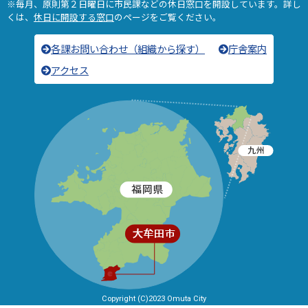
※毎月、原則第２日曜日に市民課などの休日窓口を開設しています。詳し
くは、
休日に開設する窓口
のページをご覧ください。
各課お問い合わせ（組織から探す）
庁舎案内
アクセス
Copyright (C)2023 Omuta City