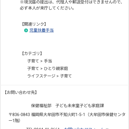
※現況届の提出は、代理人や郵送受付はできませんので、
必ず本人が来庁してください。
【関連リンク】
児童扶養手当
【カテゴリ】
子育て > 手当
子育て > ひとり親家庭
ライフステージ > 子育て
【お問い合わせ先】
保健福祉部 子ども未来室子ども家庭課
〒836-0843 福岡県大牟田市不知火町1-5-1（大牟田市保健センタ
ー1階）