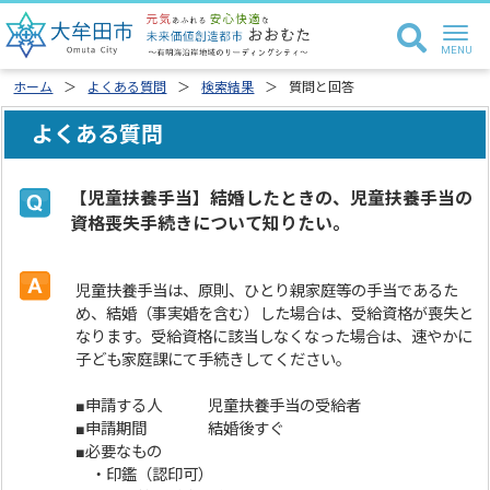
ホーム
よくある質問
検索結果
質問と回答
よくある質問
【児童扶養手当】結婚したときの、児童扶養手当の
資格喪失手続きについて知りたい。
児童扶養手当は、原則、ひとり親家庭等の手当であるた
め、結婚（事実婚を含む）した場合は、受給資格が喪失と
なります。受給資格に該当しなくなった場合は、速やかに
子ども家庭課にて手続きしてください。
■申請する人 児童扶養手当の受給者
■申請期間 結婚後すぐ
■必要なもの
・印鑑（認印可）