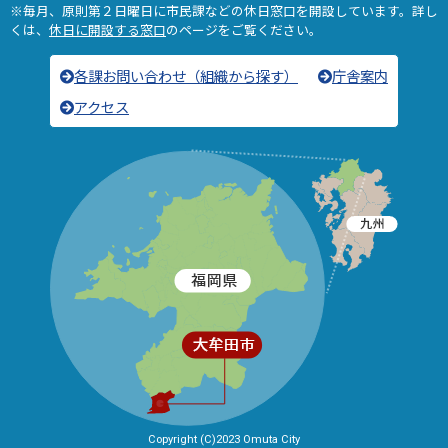
※毎月、原則第２日曜日に市民課などの休日窓口を開設しています。詳し
くは、
休日に開設する窓口
のページをご覧ください。
各課お問い合わせ（組織から探す）
庁舎案内
アクセス
Copyright (C)2023 Omuta City