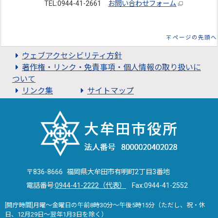
TEL:0944-41-2661
お問い合わせフォーム
ページの先頭へ
ウェブアクセシビリティ方針
著作権・リンク・免責事項・個人情報の取り扱いに
ついて
リンク集
サイトマップ
〒836-8666 福岡県大牟田市有明町2丁目3番地
電話番号:
0944-41-2222（代表）
Fax:0944-41-2552
[開庁時間]月曜～金曜日の午前8時30分～午後5時15分（ただし、祝・休
日、12月29日～翌年1月3日を除く）