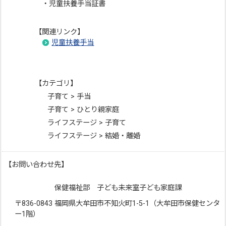
・児童扶養手当証書
【関連リンク】
児童扶養手当
【カテゴリ】
子育て > 手当
子育て > ひとり親家庭
ライフステージ > 子育て
ライフステージ > 結婚・離婚
【お問い合わせ先】
保健福祉部 子ども未来室子ども家庭課
〒836-0843 福岡県大牟田市不知火町1-5-1（大牟田市保健センタ
ー1階）