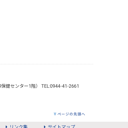
牟田市保健センター1階）
TEL:0944-41-2661
ページの先頭へ
リンク集
サイトマップ