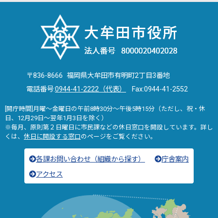
〒836-8666 福岡県大牟田市有明町2丁目3番地
電話番号:
0944-41-2222（代表）
Fax:0944-41-2552
[開庁時間]月曜～金曜日の午前8時30分～午後5時15分（ただし、祝・休
日、12月29日～翌年1月3日を除く）
※毎月、原則第２日曜日に市民課などの休日窓口を開設しています。詳し
くは、
休日に開設する窓口
のページをご覧ください。
各課お問い合わせ（組織から探す）
庁舎案内
アクセス