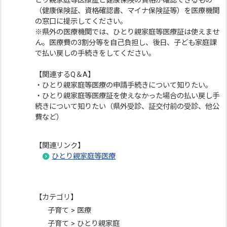
とり親家庭等医療証と健康保険の資格が確認できるもの
（健康保険証、資格確認書、マイナ保険証等）を医療機関
の窓口に提示してください。
※県外の医療機関では、ひとり親家庭等医療証は使えませ
ん。医療費の3割分等を自己負担し、後日、子ども家庭課
で払い戻しの手続きをしてください。
【関連するQ＆A】
・ひとり親家庭等医療の申請手続きについて知りたい。
・ひとり親家庭等医療証を使えなかった場合の払い戻し手
続きについて知りたい（県外受診、証交付前の受診、他公
費など）
【関連リンク】
ひとり親家庭等医療
【カテゴリ】
子育て > 医療
子育て > ひとり親家庭