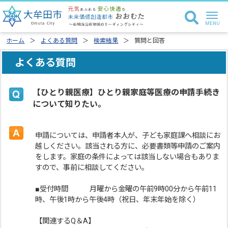
ホーム
よくある質問
検索結果
質問と回答
よくある質問
【ひとり親医療】ひとり親家庭等医療の申請手続き
について知りたい。
申請については、申請者本人が、子ども家庭課へ相談にお
越しください。該当される方に、必要書類等申請のご案内
をします。家庭の条件によっては該当しない場合もありま
すので、事前に相談してください。
■受付時間 月曜から金曜の午前9時00分から午前11
時、午後1時から午後4時（祝日、年末年始を除く）
【関連するQ＆A】