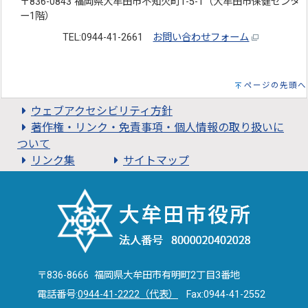
〒836-0843 福岡県大牟田市不知火町1-5-1（大牟田市保健センタ
ー1階）
TEL:0944-41-2661
お問い合わせフォーム
ページの先頭へ
ウェブアクセシビリティ方針
著作権・リンク・免責事項・個人情報の取り扱いに
ついて
リンク集
サイトマップ
〒836-8666 福岡県大牟田市有明町2丁目3番地
電話番号:
0944-41-2222（代表）
Fax:0944-41-2552