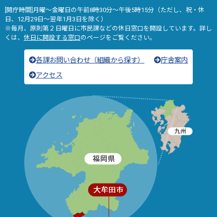
[開庁時間]月曜～金曜日の午前8時30分～午後5時15分（ただし、祝・休
日、12月29日～翌年1月3日を除く）
※毎月、原則第２日曜日に市民課などの休日窓口を開設しています。詳し
くは、
休日に開設する窓口
のページをご覧ください。
各課お問い合わせ（組織から探す）
庁舎案内
アクセス