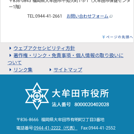
〒836-0843 福岡県大牟田市不知火町1-5-1（大牟田市保健センタ
ー1階）
TEL:0944-41-2661
お問い合わせフォーム
ページの先頭へ
ウェブアクセシビリティ方針
著作権・リンク・免責事項・個人情報の取り扱いに
ついて
リンク集
サイトマップ
〒836-8666 福岡県大牟田市有明町2丁目3番地
電話番号:
0944-41-2222（代表）
Fax:0944-41-2552