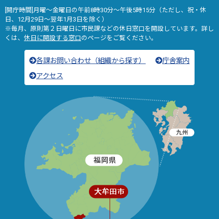
[開庁時間]月曜～金曜日の午前8時30分～午後5時15分（ただし、祝・休
日、12月29日～翌年1月3日を除く）
※毎月、原則第２日曜日に市民課などの休日窓口を開設しています。詳し
くは、
休日に開設する窓口
のページをご覧ください。
各課お問い合わせ（組織から探す）
庁舎案内
アクセス