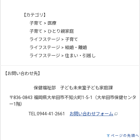
【カテゴリ】
子育て > 医療
子育て > ひとり親家庭
ライフステージ > 子育て
ライフステージ > 結婚・離婚
ライフステージ > 住まい・引越し
【お問い合わせ先】
保健福祉部 子ども未来室子ども家庭課
〒836-0843 福岡県大牟田市不知火町1-5-1（大牟田市保健センタ
ー1階）
TEL:0944-41-2661
お問い合わせフォーム
ページの先頭へ