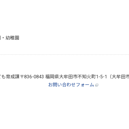
園・幼稚園
ども育成課
〒836-0843 福岡県大牟田市不知火町1-5-1（大
お問い合わせフォーム