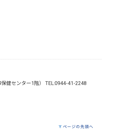
牟田市保健センター1階）
TEL:0944-41-2248
ページの先頭へ