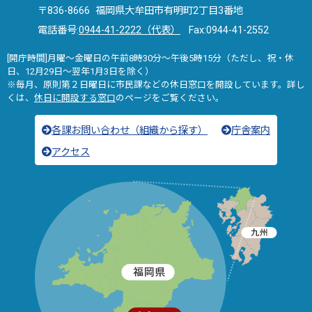
〒836-8666 福岡県大牟田市有明町2丁目3番地
電話番号:
0944-41-2222（代表）
Fax:0944-41-2552
[開庁時間]月曜～金曜日の午前8時30分～午後5時15分（ただし、祝・休
日、12月29日～翌年1月3日を除く）
※毎月、原則第２日曜日に市民課などの休日窓口を開設しています。詳し
くは、
休日に開設する窓口
のページをご覧ください。
各課お問い合わせ（組織から探す）
庁舎案内
アクセス