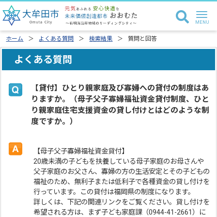
ホーム
よくある質問
検索結果
質問と回答
よくある質問
【貸付】ひとり親家庭及び寡婦への貸付の制度はあ
りますか。（母子父子寡婦福祉資金貸付制度、ひと
り親家庭住宅支援資金の貸し付けとはどのような制
度ですか。）
【母子父子寡婦福祉資金貸付】
20歳未満の子どもを扶養している母子家庭のお母さんや
父子家庭のお父さん、寡婦の方の生活安定とその子どもの
福祉のため、無利子または低利子で各種資金の貸し付けを
行っています。この貸付は福岡県の制度になります。
詳しくは、下記の関連リンクをご覧ください。貸し付けを
希望される方は、まず子ども家庭課（0944-41-2661）に