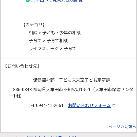
大牟田市の乳幼児健康診査
【カテゴリ】
相談 > 子ども・少年の相談
子育て > 子育て相談
ライフステージ > 子育て
【お問い合わせ先】
保健福祉部 子ども未来室子ども家庭課
〒836-0843 福岡県大牟田市不知火町1-5-1（大牟田市保健センタ
ー1階）
TEL:0944-41-2661
お問い合わせフォーム
ページの先頭へ