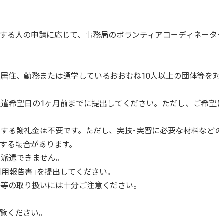
する人の申請に応じて、事務局のボランティアコーディネータ
に居住、勤務または通学しているおおむね10人以上の団体等を対
して派遣希望日の1ヶ月前までに提出してください。ただし、ご希
に対する謝礼金は不要です。ただし、実技･実習に必要な材料な
する場合があります。
には派遣できません。
｢利用報告書｣を提出してください。
情報等の取り扱いには十分ご注意ください。
覧ください。