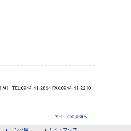
ー1階）
TEL:0944-41-2864 FAX:0944-41-2210
ページの先頭へ
リンク集
サイトマップ