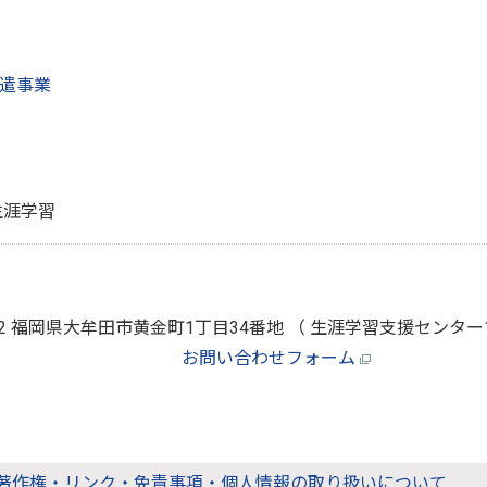
遣事業
生涯学習
0872 福岡県大牟田市黄金町1丁目34番地 （ 生涯学習支援センタ
お問い合わせフォーム
著作権・リンク・免責事項・個人情報の取り扱いについて