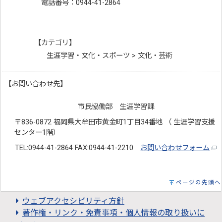
電話番号：0944-41-2864
【カテゴリ】
生涯学習・文化・スポーツ > 文化・芸術
【お問い合わせ先】
市民協働部 生涯学習課
〒836-0872 福岡県大牟田市黄金町1丁目34番地 （ 生涯学習支援
センター1階）
TEL:0944-41-2864 FAX:0944-41-2210
お問い合わせフォーム
ページの先頭へ
ウェブアクセシビリティ方針
著作権・リンク・免責事項・個人情報の取り扱いに