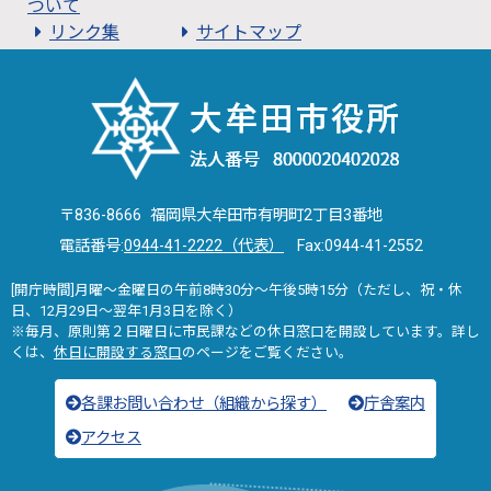
ついて
リンク集
サイトマップ
〒836-8666 福岡県大牟田市有明町2丁目3番地
電話番号:
0944-41-2222（代表）
Fax:0944-41-2552
[開庁時間]月曜～金曜日の午前8時30分～午後5時15分（ただし、祝・休
日、12月29日～翌年1月3日を除く）
※毎月、原則第２日曜日に市民課などの休日窓口を開設しています。詳し
くは、
休日に開設する窓口
のページをご覧ください。
各課お問い合わせ（組織から探す）
庁舎案内
アクセス