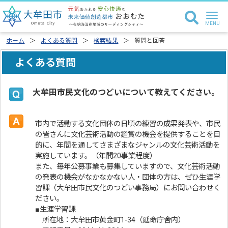
ホーム
よくある質問
検索結果
質問と回答
よくある質問
大牟田市民文化のつどいについて教えてください。
市内で活動する文化団体の日頃の練習の成果発表や、市民
の皆さんに文化芸術活動の鑑賞の機会を提供することを目
的に、年間を通してさまざまなジャンルの文化芸術活動を
実施しています。（年間20事業程度）
また、毎年公募事業も募集していますので、文化芸術活動
の発表の機会がなかなかない人・団体の方は、ぜひ生涯学
習課（大牟田市民文化のつどい事務局）にお問い合わせく
ださい。
■生涯学習課
所在地：大牟田市黄金町1-34（延命庁舎内）