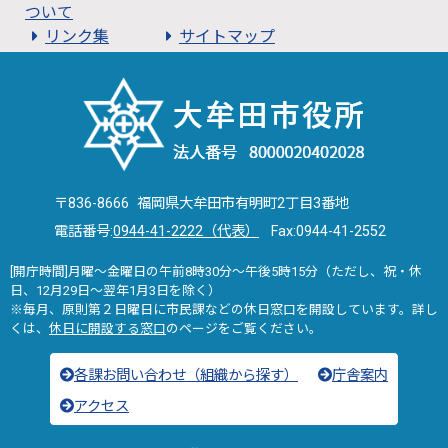
ついて
リンク集
サイトマップ
〒836-8666 福岡県大牟田市有明町2丁目3番地
電話番号:
0944-41-2222（代表）
Fax:0944-41-2552
[開庁時間]月曜～金曜日の午前8時30分～午後5時15分（ただし、祝・休
日、12月29日～翌年1月3日を除く）
※毎月、原則第２日曜日に市民課などの休日窓口を開設しています。詳し
くは、
休日に開設する窓口
のページをご覧ください。
各課お問い合わせ（組織から探す）
庁舎案内
アクセス