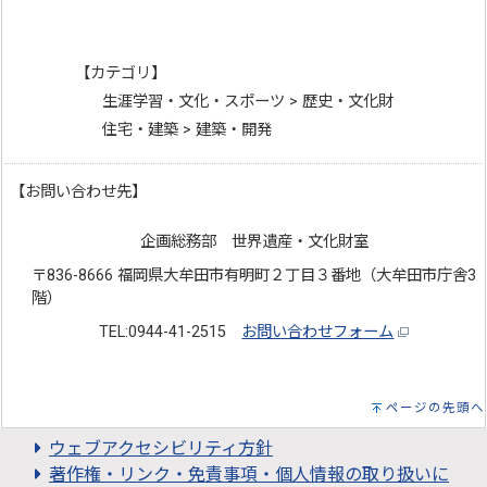
【カテゴリ】
生涯学習・文化・スポーツ > 歴史・文化財
住宅・建築 > 建築・開発
【お問い合わせ先】
企画総務部 世界遺産・文化財室
〒836-8666 福岡県大牟田市有明町２丁目３番地（大牟田市庁舎3
階）
TEL:0944-41-2515
お問い合わせフォーム
ページの先頭へ
ウェブアクセシビリティ方針
著作権・リンク・免責事項・個人情報の取り扱いに