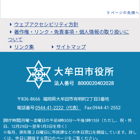
ページの先頭へ
ウェブアクセシビリティ方針
著作権・リンク・免責事項・個人情報の取り扱いに
ついて
リンク集
サイトマップ
〒836-8666 福岡県大牟田市有明町2丁目3番地
電話番号:
0944-41-2222（代表）
Fax:0944-41-2552
[開庁時間]月曜～金曜日の午前8時30分～午後5時15分（ただし、祝・休
日、12月29日～翌年1月3日を除く）
※毎月、原則第２日曜日に市民課などの休日窓口を開設しています。詳し
くは、
休日に開設する窓口
のページをご覧ください。