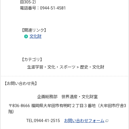
目305-2）
電話番号：0944-51-4581
【関連リンク】
文化財
【カテゴリ】
生涯学習・文化・スポーツ > 歴史・文化財
【お問い合わせ先】
企画総務部 世界遺産・文化財室
〒836-8666 福岡県大牟田市有明町２丁目３番地（大牟田市庁舎3
階）
TEL:0944-41-2515
お問い合わせフォーム