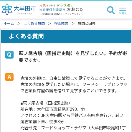
ホーム
よくある質問
検索結果
質問と回答
よくある質問
萩ノ尾古墳（国指定史跡）を見学したい。予約が必
要ですか。
古墳の外観は、自由に散策して見学することができます。
古墳の内部を見学したい場合は、フードショップヒラヤマ
で古墳保存屋の鍵を借りて見学することができます。
■萩ノ尾古墳（国指定史跡）
所在地：大牟田市東萩尾町290、他
アクセス：JR大牟田駅から西鉄バス有明高専行き、萩ノ
尾古墳前下車、徒歩3分
問合せ先：フードショップヒラヤマ（大牟田市萩尾町1丁