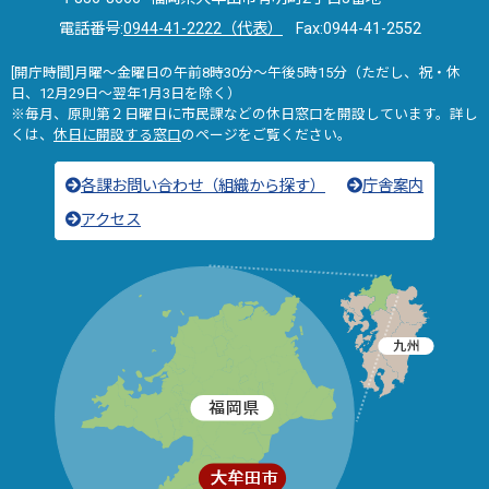
電話番号:
0944-41-2222（代表）
Fax:0944-41-2552
[開庁時間]月曜～金曜日の午前8時30分～午後5時15分（ただし、祝・休
日、12月29日～翌年1月3日を除く）
※毎月、原則第２日曜日に市民課などの休日窓口を開設しています。詳し
くは、
休日に開設する窓口
のページをご覧ください。
各課お問い合わせ（組織から探す）
庁舎案内
アクセス