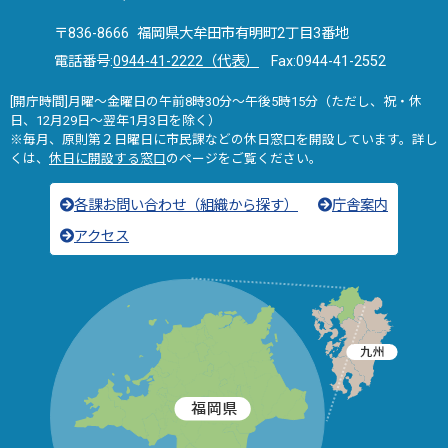
〒836-8666 福岡県大牟田市有明町2丁目3番地
電話番号:
0944-41-2222（代表）
Fax:0944-41-2552
[開庁時間]月曜～金曜日の午前8時30分～午後5時15分（ただし、祝・休
日、12月29日～翌年1月3日を除く）
※毎月、原則第２日曜日に市民課などの休日窓口を開設しています。詳し
くは、
休日に開設する窓口
のページをご覧ください。
各課お問い合わせ（組織から探す）
庁舎案内
アクセス