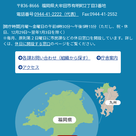
〒836-8666 福岡県大牟田市有明町2丁目3番地
電話番号:
0944-41-2222（代表）
Fax:0944-41-2552
[開庁時間]月曜～金曜日の午前8時30分～午後5時15分（ただし、祝・休
日、12月29日～翌年1月3日を除く）
※毎月、原則第２日曜日に市民課などの休日窓口を開設しています。詳し
くは、
休日に開設する窓口
のページをご覧ください。
各課お問い合わせ（組織から探す）
庁舎案内
アクセス