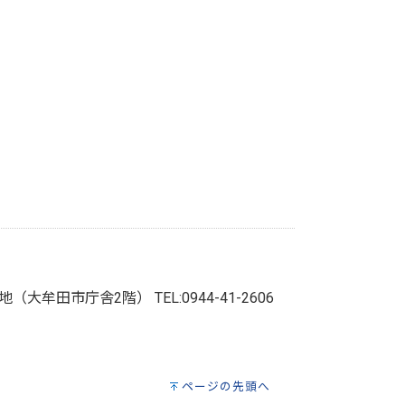
3番地（大牟田市庁舎2階）
TEL:0944-41-2606
ページの先頭へ