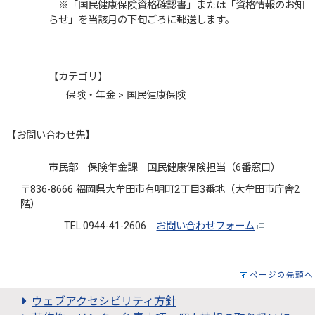
※「国民健康保険資格確認書」または「資格情報のお知
らせ」を当該月の下旬ごろに郵送します。
【カテゴリ】
保険・年金 > 国民健康保険
【お問い合わせ先】
市民部 保険年金課 国民健康保険担当（6番窓口）
〒836-8666 福岡県大牟田市有明町2丁目3番地（大牟田市庁舎2
階）
TEL:0944-41-2606
お問い合わせフォーム
ページの先頭へ
ウェブアクセシビリティ方針