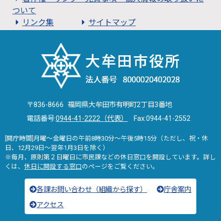
ついて
リンク集
サイトマップ
〒836-8666 福岡県大牟田市有明町2丁目3番地
電話番号:
0944-41-2222（代表）
Fax:0944-41-2552
[開庁時間]月曜～金曜日の午前8時30分～午後5時15分（ただし、祝・休
日、12月29日～翌年1月3日を除く）
※毎月、原則第２日曜日に市民課などの休日窓口を開設しています。詳し
くは、
休日に開設する窓口
のページをご覧ください。
各課お問い合わせ（組織から探す）
庁舎案内
アクセス