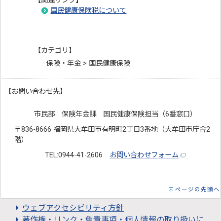
【関連リンク】
国民健康保険税について
【カテゴリ】
保険・年金 > 国民健康保険
【お問い合わせ先】
市民部 保険年金課 国民健康保険担当（6番窓口）
〒836-8666 福岡県大牟田市有明町2丁目3番地（大牟田市庁舎2
階）
TEL:0944-41-2606
お問い合わせフォーム
ページの先頭へ
ウェブアクセシビリティ方針
著作権・リンク・免責事項・個人情報の取り扱いに