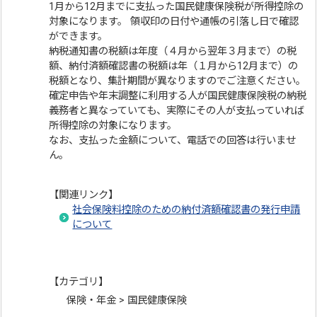
1月から12月までに支払った国民健康保険税が所得控除の
対象になります。 領収印の日付や通帳の引落し日で確認
ができます。
納税通知書の税額は年度（４月から翌年３月まで）の税
額、納付済額確認書の税額は年（１月から12月まで）の
税額となり、集計期間が異なりますのでご注意ください。
確定申告や年末調整に利用する人が国民健康保険税の納税
義務者と異なっていても、実際にその人が支払っていれば
所得控除の対象になります。
なお、支払った金額について、電話での回答は行いませ
ん。
【関連リンク】
社会保険料控除のための納付済額確認書の発行申請
について
【カテゴリ】
保険・年金 > 国民健康保険