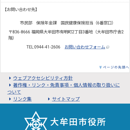
【お問い合わせ先】
市民部 保険年金課 国民健康保険担当（6番窓口）
〒836-8666 福岡県大牟田市有明町2丁目3番地（大牟田市庁舎2
階）
TEL:0944-41-2606
お問い合わせフォーム
ページの先頭へ
ウェブアクセシビリティ方針
著作権・リンク・免責事項・個人情報の取り扱いに
ついて
リンク集
サイトマップ