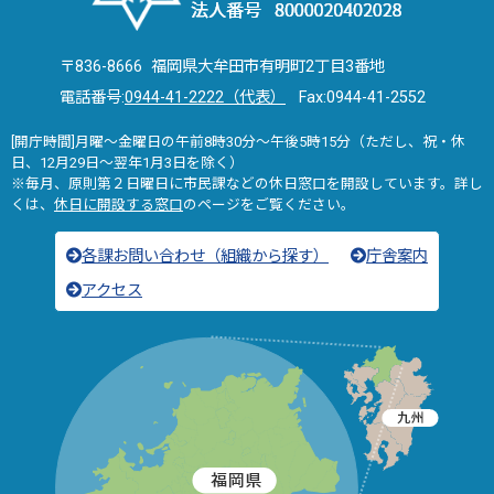
〒836-8666 福岡県大牟田市有明町2丁目3番地
電話番号:
0944-41-2222（代表）
Fax:0944-41-2552
[開庁時間]月曜～金曜日の午前8時30分～午後5時15分（ただし、祝・休
日、12月29日～翌年1月3日を除く）
※毎月、原則第２日曜日に市民課などの休日窓口を開設しています。詳し
くは、
休日に開設する窓口
のページをご覧ください。
各課お問い合わせ（組織から探す）
庁舎案内
アクセス