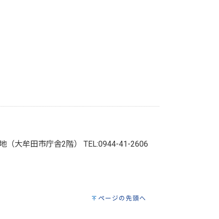
3番地（大牟田市庁舎2階）
TEL:0944-41-2606
ページの先頭へ