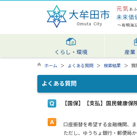
くらし・環境
産業
ホーム
よくある質問
検索結果
質
よくある質問
【国保】【支払】国民健康保
口座振替を希望する金融機関、ま
ただし、ゆうちょ銀行・郵便局か