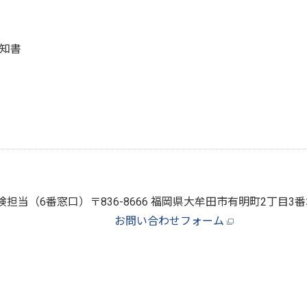
知書
険担当（6番窓口）
〒836-8666 福岡県大牟田市有明町2丁目
お問い合わせフォーム