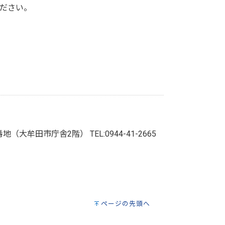
ださい。
目3番地（大牟田市庁舎2階）
TEL:0944-41-2665
ページの先頭へ