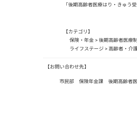
「後期高齢者医療はり・きゅう受
【カテゴリ】
保険・年金 > 後期高齢者医療
ライフステージ > 高齢者・介
【お問い合わせ先】
市民部 保険年金課 後期高齢者医