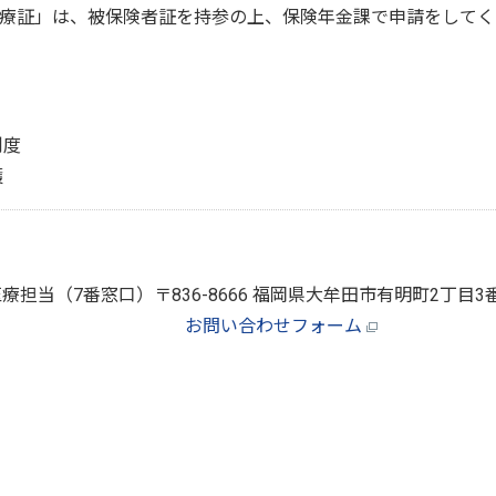
療証」は、被保険者証を持参の上、保険年金課で申請をしてく
制度
護
療担当（7番窓口）
〒836-8666 福岡県大牟田市有明町2丁
お問い合わせフォーム