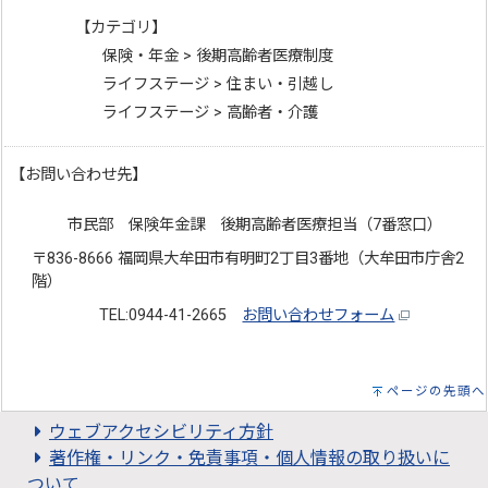
【カテゴリ】
保険・年金 > 後期高齢者医療制度
ライフステージ > 住まい・引越し
ライフステージ > 高齢者・介護
【お問い合わせ先】
市民部 保険年金課 後期高齢者医療担当（7番窓口）
〒836-8666 福岡県大牟田市有明町2丁目3番地（大牟田市庁舎2
階）
TEL:0944-41-2665
お問い合わせフォーム
ページの先頭へ
ウェブアクセシビリティ方針
著作権・リンク・免責事項・個人情報の取り扱いに
ついて