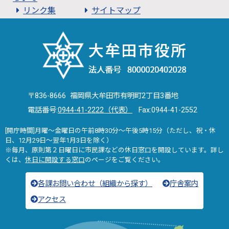
リンク集
サイトマップ
〒836-8666 福岡県大牟田市有明町2丁目3番地
電話番号:
0944-41-2222（代表）
Fax:0944-41-2552
[開庁時間]月曜～金曜日の午前8時30分～午後5時15分（ただし、祝・休
日、12月29日～翌年1月3日を除く）
※毎月、原則第２日曜日に市民課などの休日窓口を開設しています。詳し
くは、
休日に開設する窓口
のページをご覧ください。
各課お問い合わせ（組織から探す）
庁舎案内
アクセス