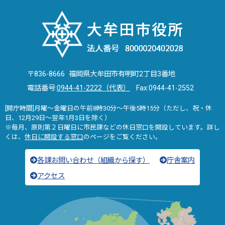
〒836-8666 福岡県大牟田市有明町2丁目3番地
電話番号:
0944-41-2222（代表）
Fax:0944-41-2552
[開庁時間]月曜～金曜日の午前8時30分～午後5時15分（ただし、祝・休
日、12月29日～翌年1月3日を除く）
※毎月、原則第２日曜日に市民課などの休日窓口を開設しています。詳し
くは、
休日に開設する窓口
のページをご覧ください。
各課お問い合わせ（組織から探す）
庁舎案内
アクセス