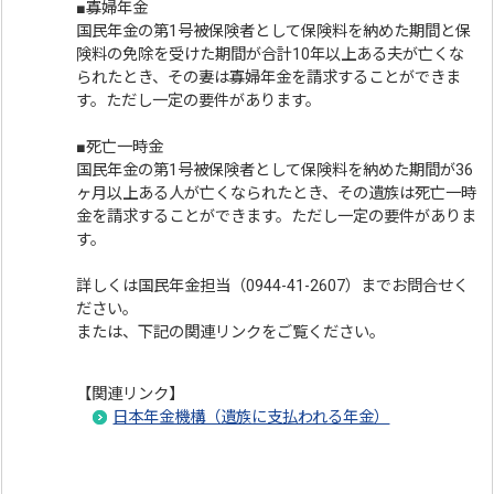
■寡婦年金
国民年金の第1号被保険者として保険料を納めた期間と保
険料の免除を受けた期間が合計10年以上ある夫が亡くな
られたとき、その妻は寡婦年金を請求することができま
す。ただし一定の要件があります。
■死亡一時金
国民年金の第1号被保険者として保険料を納めた期間が36
ヶ月以上ある人が亡くなられたとき、その遺族は死亡一時
金を請求することができます。ただし一定の要件がありま
す。
詳しくは国民年金担当（0944-41-2607）までお問合せく
ださい。
または、下記の関連リンクをご覧ください。
【関連リンク】
日本年金機構（遺族に支払われる年金）