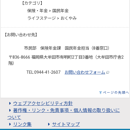
【カテゴリ】
保険・年金 > 国民年金
ライフステージ > おくやみ
【お問い合わせ先】
市民部 保険年金課 国民年金担当（8番窓口）
〒836-8666 福岡県大牟田市有明町2丁目3番地（大牟田市庁舎2
階）
TEL:0944-41-2607
お問い合わせフォーム
ページの先頭へ
ウェブアクセシビリティ方針
著作権・リンク・免責事項・個人情報の取り扱いに
ついて
リンク集
サイトマップ