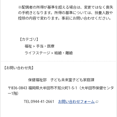
※配偶者の所得が基準を超える場合は、変更ではなく喪失
の手続きとなります。所得の基準については、扶養人数や
控除の内容で変わります。事前にお問い合わせください。
【カテゴリ】
福祉 > 手当・医療
ライフステージ > 結婚・離婚
【お問い合わせ先】
保健福祉部 子ども未来室子ども家庭課
〒836-0843 福岡県大牟田市不知火町1-5-1（大牟田市保健センタ
ー1階）
TEL:0944-41-2661
お問い合わせフォーム