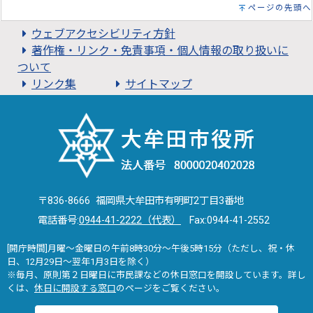
ページの先頭へ
ウェブアクセシビリティ方針
著作権・リンク・免責事項・個人情報の取り扱いに
ついて
リンク集
サイトマップ
〒836-8666 福岡県大牟田市有明町2丁目3番地
電話番号:
0944-41-2222（代表）
Fax:0944-41-2552
[開庁時間]月曜～金曜日の午前8時30分～午後5時15分（ただし、祝・休
日、12月29日～翌年1月3日を除く）
※毎月、原則第２日曜日に市民課などの休日窓口を開設しています。詳し
くは、
休日に開設する窓口
のページをご覧ください。