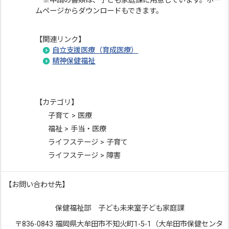
※申請の書類は、子ども家庭課に用意しています。ホー
ムページからダウンロードもできます。
【関連リンク】
自立支援医療（育成医療）
精神保健福祉
【カテゴリ】
子育て > 医療
福祉 > 手当・医療
ライフステージ > 子育て
ライフステージ > 障害
【お問い合わせ先】
保健福祉部 子ども未来室子ども家庭課
〒836-0843 福岡県大牟田市不知火町1-5-1（大牟田市保健センタ