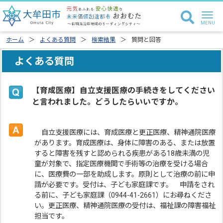
ホーム
よくある質問
検索結果
質問と回答
よくある質問
【育成医療】自立支援医療の手続きをしてください
と言われました。どうしたらいいですか。
自立支援医療には、育成医療と更正医療、精神通院医療
があります。育成医療は、身体に障害のある、または放置
すると障害を残すと認められる疾患がある18歳未満の児
童が対象で、指定医療機関で手術等の治療を受ける場合
に、医療費の一部を助成します。原則として治療の前に申
請が必要です。受付は、子ども家庭課です。 申請をされ
る前に、子ども家庭課（0944-41-2661）にお尋ねくださ
い。更正医療、精神通院医療の受付は、福祉課の障害福祉
担当です。