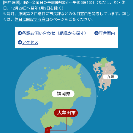
[開庁時間]月曜～金曜日の午前8時30分～午後5時15分（ただし、祝・休
日、12月29日～翌年1月3日を除く）
※毎月、原則第２日曜日に市民課などの休日窓口を開設しています。詳し
くは、
休日に開設する窓口
のページをご覧ください。
各課お問い合わせ（組織から探す）
庁舎案内
アクセス