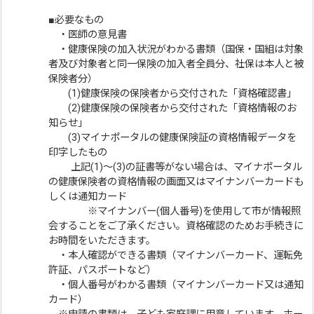
■必要なもの
・医師の意見書
・健康保険の加入状況がわかる書類（国保・国組は対象
者及び対象者と同一保険の加入者全員分、社保は本人と被
保険者分）
(1)健康保険の保険者から交付された「資格確認書」
(2)健康保険の保険者から交付された「資格情報のお
知らせ」
(3)マイナポータルの健康保険証の資格情報データを
印字したもの
上記(1)～(3)の証書等がない場合は、マイナポータル
の健康保険者の資格情報の画面又はマイナンバーカードも
しくは通知カード
※マイナンバー(個人番号)を使用して市が情報照
会することをご了承ください。資格確認のためお手続きに
お時間をいただきます。
・本人確認ができる書類（マイナンバーカード、運転免
許証、パスポートなど）
・個人番号がわかる書類（マイナンバーカード又は通知
カード）