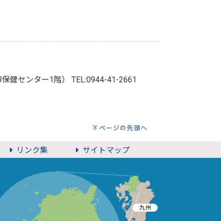
牟田市保健センター1階）
TEL:0944-41-2661
ページの先頭へ
リンク集
サイトマップ