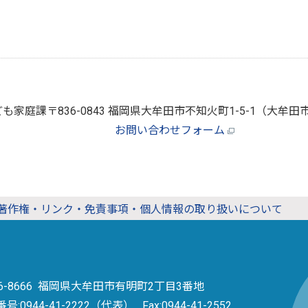
ども家庭課
〒836-0843 福岡県大牟田市不知火町1-5-1（大
お問い合わせフォーム
著作権・リンク・免責事項・個人情報の取り扱いについて
36-8666 福岡県大牟田市有明町2丁目3番地
番号:
0944-41-2222（代表）
Fax:0944-41-2552