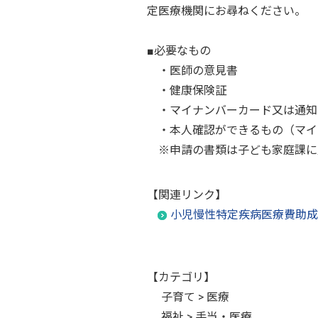
定医療機関にお尋ねください。
■必要なもの
・医師の意見書
・健康保険証
・マイナンバーカード又は通知
・本人確認ができるもの（マイ
※申請の書類は子ども家庭課に
【関連リンク】
小児慢性特定疾病医療費助成
【カテゴリ】
子育て > 医療
福祉 > 手当・医療