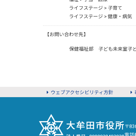
ライフステージ > 子育て
ライフステージ > 健康・病気
【お問い合わせ先】
保健福祉部 子ども未来室子
ウェブアクセシビリティ方針
〒8
電話