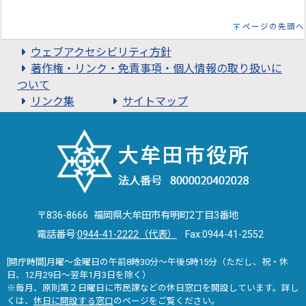
ページの先頭へ
ウェブアクセシビリティ方針
著作権・リンク・免責事項・個人情報の取り扱いに
ついて
リンク集
サイトマップ
〒836-8666 福岡県大牟田市有明町2丁目3番地
電話番号:
0944-41-2222（代表）
Fax:0944-41-2552
[開庁時間]月曜～金曜日の午前8時30分～午後5時15分（ただし、祝・休
日、12月29日～翌年1月3日を除く）
※毎月、原則第２日曜日に市民課などの休日窓口を開設しています。詳し
くは、
休日に開設する窓口
のページをご覧ください。