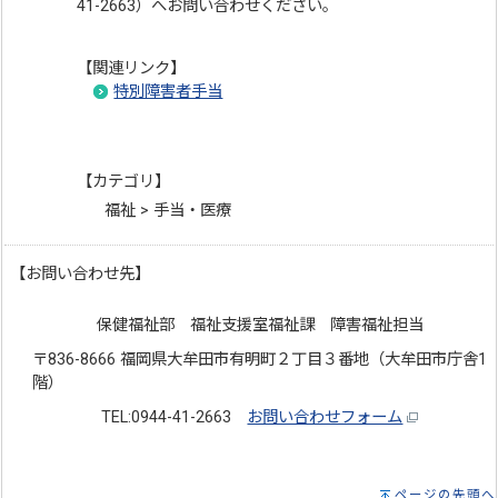
41-2663）へお問い合わせください。
【関連リンク】
特別障害者手当
【カテゴリ】
福祉 > 手当・医療
【お問い合わせ先】
保健福祉部 福祉支援室福祉課 障害福祉担当
〒836-8666 福岡県大牟田市有明町２丁目３番地（大牟田市庁舎1
階）
TEL:0944-41-2663
お問い合わせフォーム
ページの先頭へ