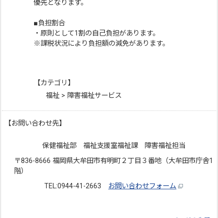
優先となります。
■負担割合
・原則として1割の自己負担があります。
※課税状況により負担額の減免があります。
【カテゴリ】
福祉 > 障害福祉サービス
【お問い合わせ先】
保健福祉部 福祉支援室福祉課 障害福祉担当
〒836-8666 福岡県大牟田市有明町２丁目３番地（大牟田市庁舎1
階）
TEL:0944-41-2663
お問い合わせフォーム