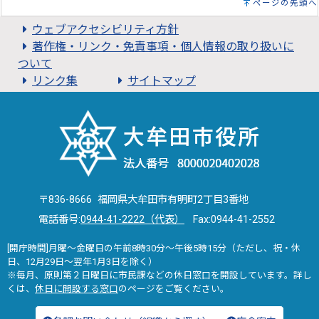
ページの先頭へ
ウェブアクセシビリティ方針
著作権・リンク・免責事項・個人情報の取り扱いに
ついて
リンク集
サイトマップ
〒836-8666 福岡県大牟田市有明町2丁目3番地
電話番号:
0944-41-2222（代表）
Fax:0944-41-2552
[開庁時間]月曜～金曜日の午前8時30分～午後5時15分（ただし、祝・休
日、12月29日～翌年1月3日を除く）
※毎月、原則第２日曜日に市民課などの休日窓口を開設しています。詳し
くは、
休日に開設する窓口
のページをご覧ください。