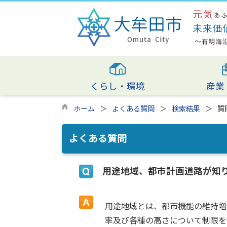
くらし・環境
産業
ホーム
よくある質問
検索結果
質
よくある質問
用途地域、都市計画道路が知
用途地域とは、都市機能の維持増
率及び各種の高さについて制限を