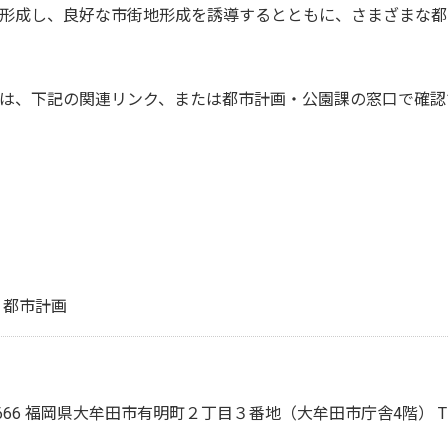
形成し、良好な市街地形成を誘導するとともに、さまざまな都
は、下記の関連リンク、または都市計画・公園課の窓口で確認
 都市計画
-8666 福岡県大牟田市有明町２丁目３番地（大牟田市庁舎4階）
T