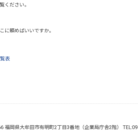
覧ください。
こに頼めばいいですか。
覧表
8666 福岡県大牟田市有明町2丁目3番地（企業局庁舎2階）
TEL:0