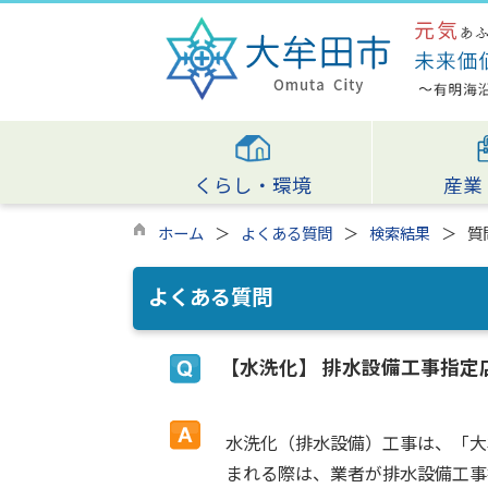
くらし・環境
産業
ホーム
よくある質問
検索結果
質
よくある質問
【水洗化】 排水設備工事指
水洗化（排水設備）工事は、「大
まれる際は、業者が排水設備工事