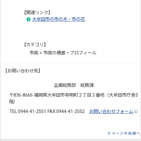
【関連リンク】
大牟田市の市の木・市の花
【カテゴリ】
市政 > 市政の概要・プロフィール
【お問い合わせ先】
企画総務部 総務課
〒836-8666 福岡県大牟田市有明町２丁目３番地（大牟田市庁舎3
階）
TEL:0944-41-2551 FAX:0944-41-2552
お問い合わせフォーム
ページの先頭へ