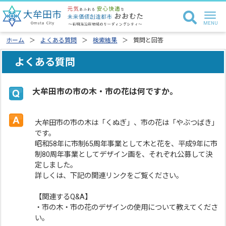
ホーム
よくある質問
検索結果
質問と回答
よくある質問
大牟田市の市の木・市の花は何ですか。
大牟田市の市の木は「くぬぎ」、市の花は「やぶつばき」
です。
昭和58年に市制65周年事業として木と花を、平成9年に市
制80周年事業としてデザイン画を、それぞれ公募して決
定しました。
詳しくは、下記の関連リンクをご覧ください。
【関連するQ&A】
・市の木・市の花のデザインの使用について教えてくださ
い。