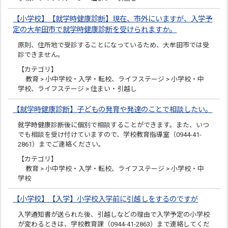
【小学校】【就学時健康診断】現在、市外にいますが、入学予
定の大牟田市で就学時健康診断を受けられますか。
原則、住所地で受診することになっているため、大牟田市では受
診できません。
【カテゴリ】
教育 > 小中学校・入学・転校、ライフステージ > 小学校・中
学校、ライフステージ > 住まい・引越し
【就学時健康診断】子どもの発育や発達のことで相談したい。
就学時健康診断後に個別で相談することができます。また、いつ
でも相談を受け付けていますので、学校教育指導室（0944-41-
2861）までご連絡ください。
【カテゴリ】
教育 > 小中学校・入学・転校、ライフステージ > 小学校・中
学校
【小学校】【入学】小学校入学前に引越しをするのですが
入学通知書が送られた後、引越しなどの理由で入学予定の小学校
が変わるときは、学校教育課（0944-41-2863）まで連絡してくだ