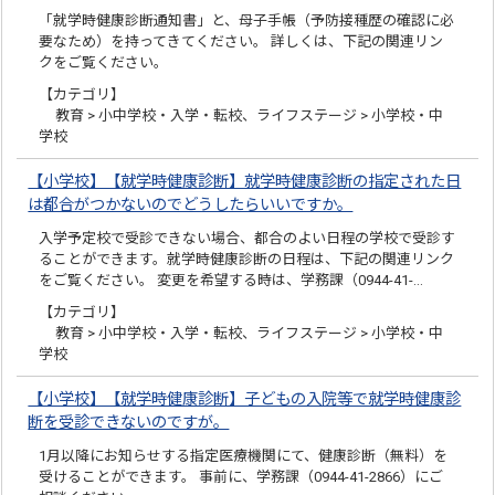
「就学時健康診断通知書」と、母子手帳（予防接種歴の確認に必
要なため）を持ってきてください。 詳しくは、下記の関連リン
クをご覧ください。
【カテゴリ】
教育 > 小中学校・入学・転校、ライフステージ > 小学校・中
学校
【小学校】【就学時健康診断】就学時健康診断の指定された日
は都合がつかないのでどうしたらいいですか。
入学予定校で受診できない場合、都合のよい日程の学校で受診す
ることができます。就学時健康診断の日程は、下記の関連リンク
をご覧ください。 変更を希望する時は、学務課（0944-41-…
【カテゴリ】
教育 > 小中学校・入学・転校、ライフステージ > 小学校・中
学校
【小学校】【就学時健康診断】子どもの入院等で就学時健康診
断を受診できないのですが。
1月以降にお知らせする指定医療機関にて、健康診断（無料）を
受けることができます。 事前に、学務課（0944-41-2866）にご