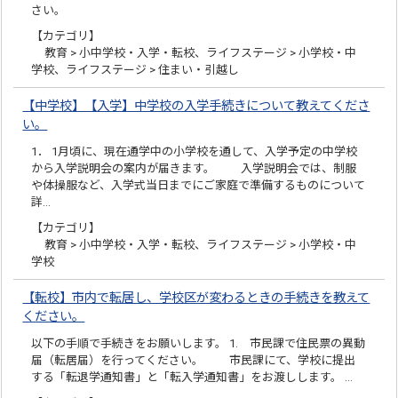
さい。
【カテゴリ】
教育 > 小中学校・入学・転校、ライフステージ > 小学校・中
学校、ライフステージ > 住まい・引越し
【中学校】【入学】中学校の入学手続きについて教えてくださ
い。
1． 1月頃に、現在通学中の小学校を通して、入学予定の中学校
から入学説明会の案内が届きます。 入学説明会では、制服
や体操服など、入学式当日までにご家庭で準備するものについて
詳…
【カテゴリ】
教育 > 小中学校・入学・転校、ライフステージ > 小学校・中
学校
【転校】市内で転居し、学校区が変わるときの手続きを教えて
ください。
以下の手順で手続きをお願いします。 1. 市民課で住民票の異動
届（転居届）を行ってください。 市民課にて、学校に提出
する「転退学通知書」と「転入学通知書」をお渡しします。 …