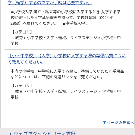
学（転学）するのですが手続は必要ですか。
■小学校入学 国立・私立等の小学校に入学するとき 入学する学
校が発行した入学承諾書等を持って、学校教育課（0944-41-
2863）へ届けてください。 ■中学校入学 …
【カテゴリ】
教育 > 小中学校・入学・転校、ライフステージ > 小学校・中
学校
【小・中学校】【入学】小学校に入学する際の準備品費につい
て教えてください。
市内の小学校、中学校に入学する際に、準備していただく学用品
などについては、下記の関連リンクをご覧ください。
【カテゴリ】
教育 > 小中学校・入学・転校、ライフステージ > 小学校・中
学校
ページの先頭へ
ウェブアクセシビリティ方針