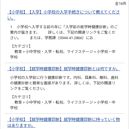
全16件
【小学校】【入学】小学校の入学手続きについて教えてくださ
い。
1. 小学校へ入学する前の年に「入学前の就学時健康診断」のご
案内が届きます。 詳しくは、下記の関連リンクをご覧くだ
さい。 または、学務課（0944-41-2866）にお…
【カテゴリ】
教育 > 小中学校・入学・転校、ライフステージ > 小学校・中
学校
【小学校】【就学時健康診断】就学時健康診断とは何ですか。
小学校の入学前に行う健康診断です。内科、耳鼻科、眼科、歯科
の健康診断と簡単な面接があります。 詳しくは、下記の関連リ
ンクをご覧ください。
【カテゴリ】
教育 > 小中学校・入学・転校、ライフステージ > 小学校・中
学校
【小学校】【就学時健康診断】就学時健康診断に持っていく物
はありますか。