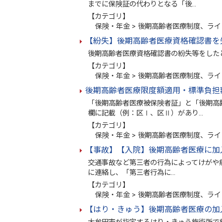
までに保険証の代わりとなる「後…
【カテゴリ】
保険・年金 > 後期高齢者医療制度、ライ
【紛失】後期高齢者医療資格確認書を
後期高齢者医療資格確認書の紛失等をした
【カテゴリ】
保険・年金 > 後期高齢者医療制度、ライ
後期高齢者医療限度額適用・標準負担
「後期高齢者医療被保険者証」と「後期高
欄に記載（例：区Ⅰ、区Ⅱ）があり…
【カテゴリ】
保険・年金 > 後期高齢者医療制度、ライ
【事故】【入院】後期高齢者医療に加
交通事故など第三者の行為によってけがや病
に連絡し、「第三者行為に…
【カテゴリ】
保険・年金 > 後期高齢者医療制度、ライ
【はり・きゅう】後期高齢者医療の加