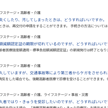
フステージ > 高齢者・介護
失くしたり、汚してしまったときは、どうすればいいですか。
ときは、再交付の申請をすることができます。 手続きの方法について
フステージ > 高齢者・介護
額減額認定証の期限が切れているのですが、どうすればいいで
齢者医療限度額適用・標準負担額減額認定証」の新規発行は終了となり
フステージ > 高齢者・介護
入していますが、交通事故等により第三者からケガをさせられ
気をした場合でも、後期高齢者医療で診療を受けることができます。その際に
フステージ > 高齢者・介護、ライフステージ > 事故・災害
入者ではり・きゅうを受診したいのですが、どうすればいいで