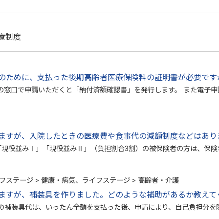
医療制度
のために、支払った後期高齢者医療保険料の証明書が必要です
の窓口で申請いただくと「納付済額確認書」を発行します。 また電子申
ますが、入院したときの医療費や食事代の減額制度などはあり
「現役並みⅠ」「現役並みⅡ」（負担割合3割）の被保険者の方は、保
フステージ > 健康・病気、ライフステージ > 高齢者・介護
ますが、補装具を作りました。どのような補助があるか教えて
の補装具代は、いったん全額を支払った後、申請により、自己負担分を