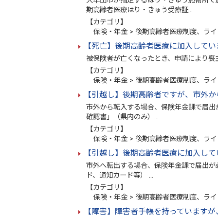
大牟田市が指定するはり・きゅう施術所で
期高齢者医療はり・きゅう受療証…
【カテゴリ】
保険・年金 > 後期高齢者医療制度、ライ
【死亡】後期高齢者医療に加入してい
被保険者が亡くなったとき、申請により喪
【カテゴリ】
保険・年金 > 後期高齢者医療制度、ライ
【引越し】後期高齢者ですが、市外か
市外から転入する場合、保険年金課で届出
確認書」（県内のみ）…
【カテゴリ】
保険・年金 > 後期高齢者医療制度、ライ
【引越し】後期高齢者医療に加入して
市外へ転出する場合、保険年金課で届出が必
ド、通知カード等） …
【カテゴリ】
保険・年金 > 後期高齢者医療制度、ライ
【障害】障害者手帳を持っていますが