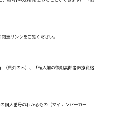
と、施術料の減額を受けることができます。 「後
の関連リンクをご覧ください。
書」（県外のみ）、「転入前の後期高齢者医療資格
者の個人番号のわかるもの（マイナンバーカー