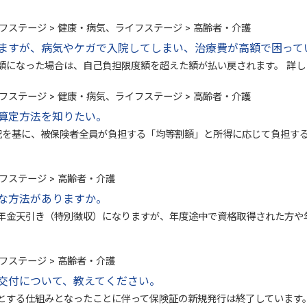
フステージ > 健康・病気、ライフステージ > 高齢者・介護
ますが、病気やケガで入院してしまい、治療費が高額で困って
額になった場合は、自己負担限度額を超えた額が払い戻されます。 詳
フステージ > 健康・病気、ライフステージ > 高齢者・介護
算定方法を知りたい。
況を基に、被保険者全員が負担する「均等割額」と所得に応じて負担する
フステージ > 高齢者・介護
な方法がありますか。
年金天引き（特別徴収）になりますが、年度途中で資格取得された方や
フステージ > 高齢者・介護
交付について、教えてください。
とする仕組みとなったことに伴って保険証の新規発行は終了しています。