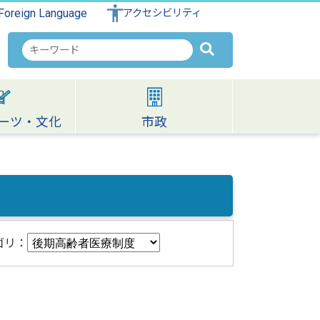
Foreign Language
アクセシビリティ
検
索
キ
ー
ワ
ーツ・文化
市政
ー
ド
ゴリ：