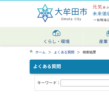
くらし・環境
産業
ホーム
よくある質問
検索結果
よくある質問
キーワード：