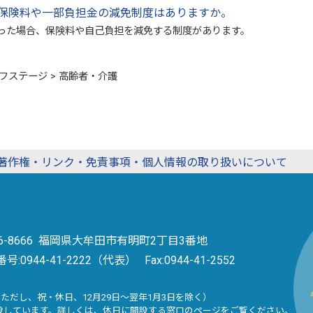
保険料や一部負担金の減免制度はありますか。
支払が困難になった場合、保険料や自己負担を
フステージ > 高齢者・介護
著作権・リンク・免責事項・個人情報の取り扱いについて
36-8666 福岡県大牟田市有明町2丁目3番地
番号:
0944-41-2222（代表）
Fax:0944-41-2552
（ただし、祝・休日、12月29日～翌年1月3日を除く）
設しています。詳しくは、
休日に開設する窓口
のページをご覧ください。