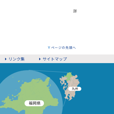
減免する制度があります。 詳
ページの先頭へ
リンク集
サイトマップ