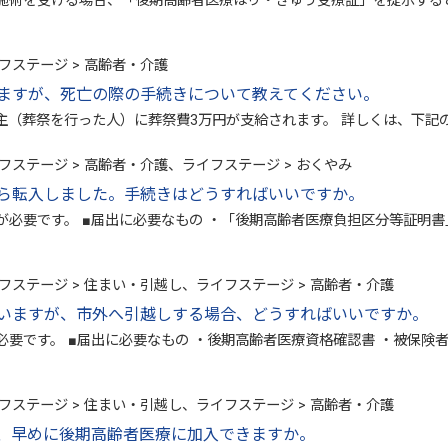
施術を受ける場合、「後期高齢者医療はり・きゅう受療証」を提示する
フステージ > 高齢者・介護
ますが、死亡の際の手続きについて教えてください。
主（葬祭を行った人）に葬祭費3万円が支給されます。 詳しくは、下記
フステージ > 高齢者・介護、ライフステージ > おくやみ
ら転入しました。手続きはどうすればいいですか。
が必要です。 ■届出に必要なもの ・「後期高齢者医療負担区分等証明
フステージ > 住まい・引越し、ライフステージ > 高齢者・介護
いますが、市外へ引越しする場合、どうすればいいですか。
要です。 ■届出に必要なもの ・後期高齢者医療資格確認書 ・被保険
フステージ > 住まい・引越し、ライフステージ > 高齢者・介護
、早めに後期高齢者医療に加入できますか。