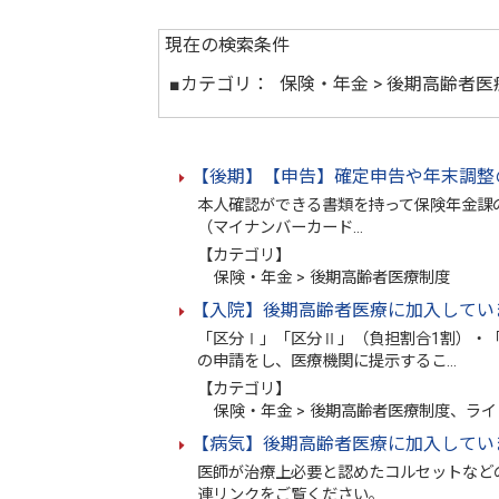
現在の検索条件
■カテゴリ：
保険・年金 > 後期高齢者
【後期】【申告】確定申告や年末調整
本人確認ができる書類を持って保険年金課
（マイナンバーカード…
【カテゴリ】
保険・年金 > 後期高齢者医療制度
【入院】後期高齢者医療に加入してい
「区分Ⅰ」「区分Ⅱ」（負担割合1割）・
の申請をし、医療機関に提示するこ…
【カテゴリ】
保険・年金 > 後期高齢者医療制度、ライ
【病気】後期高齢者医療に加入してい
医師が治療上必要と認めたコルセットなど
連リンクをご覧ください。