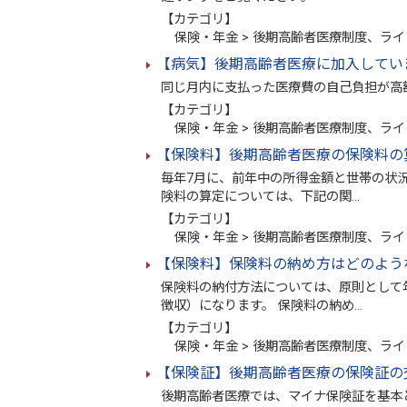
【カテゴリ】
保険・年金 > 後期高齢者医療制度、ライ
【病気】後期高齢者医療に加入してい
同じ月内に支払った医療費の自己負担が高
【カテゴリ】
保険・年金 > 後期高齢者医療制度、ライ
【保険料】後期高齢者医療の保険料の
毎年7月に、前年中の所得金額と世帯の状
険料の算定については、下記の関…
【カテゴリ】
保険・年金 > 後期高齢者医療制度、ライ
【保険料】保険料の納め方はどのよう
保険料の納付方法については、原則として
徴収）になります。 保険料の納め…
【カテゴリ】
保険・年金 > 後期高齢者医療制度、ライ
【保険証】後期高齢者医療の保険証の
後期高齢者医療では、マイナ保険証を基本