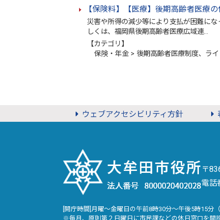
【保険料】【医療】後期高齢者医療の
災害や所得の減少等により
しくは、福岡県後期高齢者医療広域連…
【カテゴリ】
保険・年金 > 後期高齢者医療制度、ライ
ウェブアクセシビリティ方針
〒8
電話
[開庁時間]月曜～金曜日の午前8時30分～午後5時15分
※毎月、原則第２日曜日に市民課などの休日窓口を開