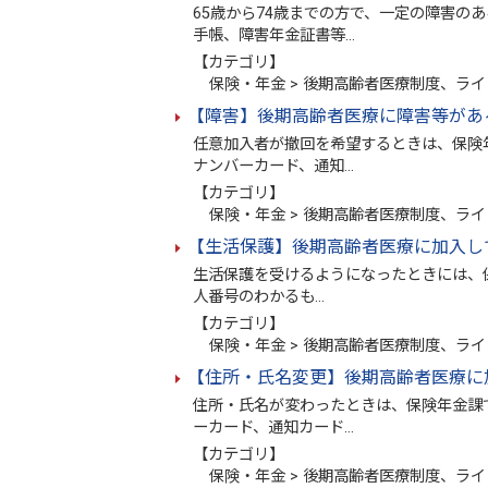
65歳から74歳までの方で、一定の障害の
手帳、障害年金証書等…
【カテゴリ】
保険・年金 > 後期高齢者医療制度、ライ
【障害】後期高齢者医療に障害等があ
任意加入者が撤回を希望するときは、保険年
ナンバーカード、通知…
【カテゴリ】
保険・年金 > 後期高齢者医療制度、ライ
【生活保護】後期高齢者医療に加入し
生活保護を受けるようになったときには、保
人番号のわかるも…
【カテゴリ】
保険・年金 > 後期高齢者医療制度、ライ
【住所・氏名変更】後期高齢者医療に
住所・氏名が変わったときは、保険年金課で
ーカード、通知カード…
【カテゴリ】
保険・年金 > 後期高齢者医療制度、ライ