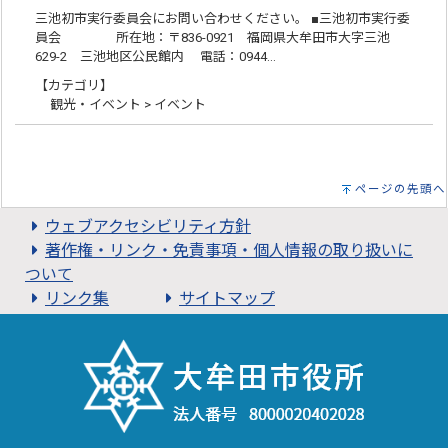
三池初市実行委員会にお問い合わせください。 ■三池初市実行委
員会 所在地：〒836-0921 福岡県大牟田市大字三池
629-2 三池地区公民館内 電話：0944…
【カテゴリ】
観光・イベント > イベント
ページの先頭へ
ウェブアクセシビリティ方針
著作権・リンク・免責事項・個人情報の取り扱いに
ついて
リンク集
サイトマップ