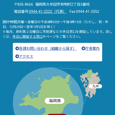
〒836-8666 福岡県大牟田市有明町2丁目3番地
電話番号:
0944-41-2222（代表）
Fax:0944-41-2552
[開庁時間]月曜～金曜日の午前8時30分～午後5時15分（ただし、祝・休
日、12月29日～翌年1月3日を除く）
※毎月、原則第２日曜日に市民課などの休日窓口を開設しています。詳し
くは、
休日に開設する窓口
のページをご覧ください。
各課お問い合わせ（組織から探す）
庁舎案内
アクセス