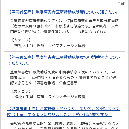
全6件
【障害者医療】重度障害者医療費助成制度について知りたい。
重度障害者医療費助成制度とは、保険医療費の自己負担分相当額
（次の本人負担額を除く）を助成する制度です。 ■対象者 大牟
田市に住所があり、健康保険に加入している次のいずれか…
【カテゴリ】
福祉 > 手当・医療、ライフステージ > 障害
【障害者医療】重度障害者医療費助成制度の申請手続きについ
て知りたい。
重度障害者医療費助成制度の申請手続きは次のとおりです。 ■申
請者 本人（代理申請可） ■必要なもの ・障害者であることが確
認できるもの（障害者手帳、年金証書等…
【カテゴリ】
福祉 > 手当・医療、ライフステージ > 障害
【児童扶養手当】児童扶養手当を受給していて、公的年金を受
給（申請）するようになりましたが手続きは必要ですか。
受給者や児童が公的年金（障害、遺族、老齢等）を受給するよう
になったときは、手当額が変更になる場合がありますので、必ず