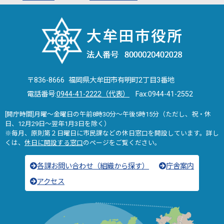
〒836-8666 福岡県大牟田市有明町2丁目3番地
電話番号:
0944-41-2222（代表）
Fax:0944-41-2552
[開庁時間]月曜～金曜日の午前8時30分～午後5時15分（ただし、祝・休
日、12月29日～翌年1月3日を除く）
※毎月、原則第２日曜日に市民課などの休日窓口を開設しています。詳し
くは、
休日に開設する窓口
のページをご覧ください。
各課お問い合わせ（組織から探す）
庁舎案内
アクセス