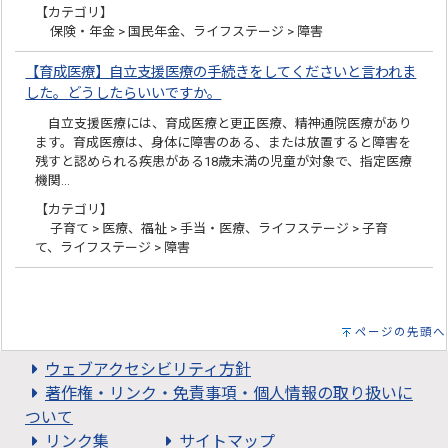
【カテゴリ】
保険・年金 > 国民年金、ライフステージ > 障害
【育成医療】自立支援医療の手続きをしてくださいと言われま
した。どうしたらいいですか。
自立支援医療には、育成医療と更正医療、精神通院医療があり
ます。育成医療は、身体に障害のある、または放置すると障害を
残すと認められる疾患がある18歳未満の児童が対象で、指定医療
機関…
【カテゴリ】
子育て > 医療、福祉 > 手当・医療、ライフステージ > 子育
て、ライフステージ > 障害
ページの先頭へ
ウェブアクセシビリティ方針
著作権・リンク・免責事項・個人情報の取り扱いに
ついて
リンク集
サイトマップ