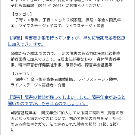
子ども家庭課（0944-41-2661）にお知らせください。
【カテゴリ】
子育て > 手当、子育て > ひとり親家庭、保険・年金 > 国民年
金、ライフステージ > 子育て、ライフステージ > 障害
【障害】障害者手帳を持っていますが、早めに後期高齢者医療
に加入できますか。
65歳から74歳までの方で、一定の障害のある方は任意に後期高
齢者医療に加入できます。 ■届出に必要なもの ・身体障害者手
帳、精神障害者保健福祉手帳、療育手帳、障害年金証書等…
【カテゴリ】
保険・年金 > 後期高齢者医療制度、ライフステージ > 障害、
ライフステージ > 高齢者・介護
【障害】障害の状態が残ってしまいました。障害年金があると
聞いたのですが、もらえるのでしょうか。
■障害基礎年金 国民年金に加入している間に初診日（障害の原
因となった病気やケガについて、初めて医師の診療を受けた日）
のある病気やケガで、法で定められた障害の状態（1級、2級）
に…